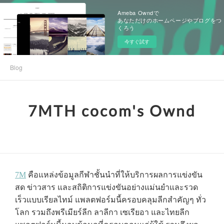
Ameba Owndで
あなただけのホームページやブログをつ
くろう
今すぐ試す
Blog
7MTH cocom's Ownd